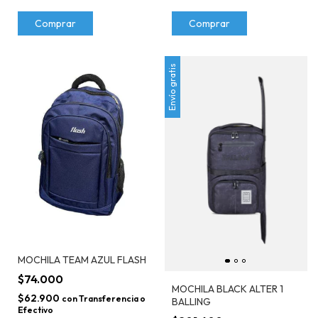
Envío gratis
MOCHILA TEAM AZUL FLASH
$74.000
MOCHILA BLACK ALTER 1
$62.900
con
Transferencia o
BALLING
Efectivo