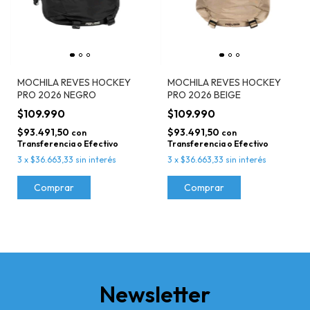
MOCHILA REVES HOCKEY
MOCHILA REVES HOCKEY
PRO 2026 NEGRO
PRO 2026 BEIGE
$109.990
$109.990
$93.491,50
$93.491,50
con
con
Transferencia o Efectivo
Transferencia o Efectivo
3
x
$36.663,33
sin interés
3
x
$36.663,33
sin interés
Newsletter