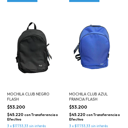
MOCHILA CLUB NEGRO
MOCHILA CLUB AZUL
FLASH
FRANCIA FLASH
$53.200
$53.200
$45.220
$45.220
con
Transferencia o
con
Transferencia o
Efectivo
Efectivo
3
x
$17.733,33
sin interés
3
x
$17.733,33
sin interés