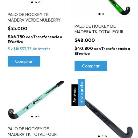
PALO DE HOCKEY TK
MADERA VERDE MULBERRY
MAXI KIDS
PALO DE HOCKEY DE
$55.000
MADERA TK TOTAL FOUR
$46.750
MIDI VERDE
con
Transferencia o
$48.000
Efectivo
$40.800
con
Transferencia o
3
x
$18.333,33
sin interés
Efectivo
Comprar
Comprar
Envío gratis
Sin stock
PALO DE HOCKEY DE
MADERA TK TOTAL FOUR