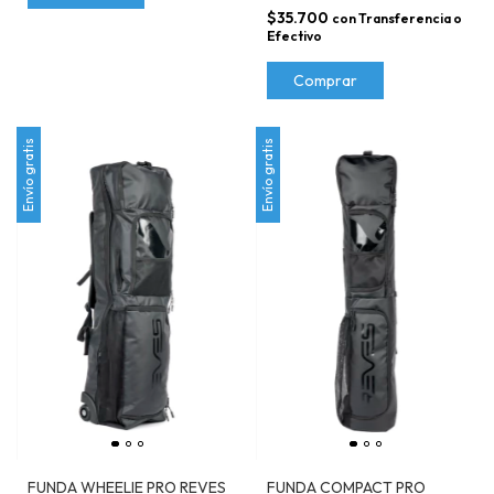
$35.700
con
Transferencia o
Efectivo
Comprar
Envío gratis
Envío gratis
FUNDA WHEELIE PRO REVES
FUNDA COMPACT PRO