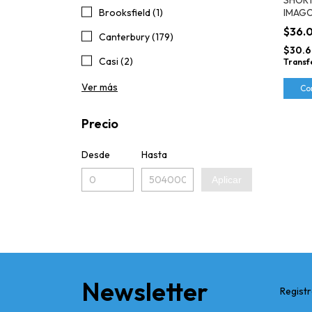
IMAGO
Brooksfield (1)
$36.
Canterbury (179)
$30.6
Casi (2)
Transf
Ver más
Co
Precio
Desde
Hasta
Aplicar
Newsletter
Registr