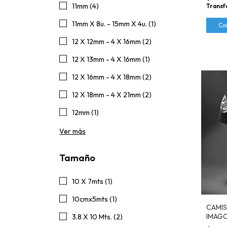
11mm (4)
Transf
11mm X 8u. - 15mm X 4u. (1)
Co
12 X 12mm - 4 X 16mm (2)
12 X 13mm - 4 X 16mm (1)
12 X 16mm - 4 X 18mm (2)
12 X 18mm - 4 X 21mm (2)
12mm (1)
Ver más
Tamaño
10 X 7mts (1)
10cmx5mts (1)
CAMIS
IMAG
3.8 X 10 Mts. (2)