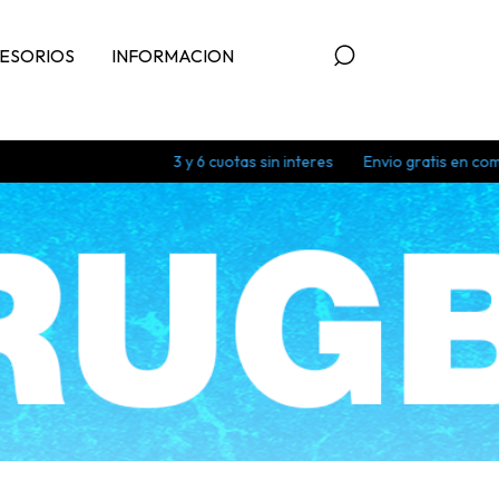
ESORIOS
INFORMACION
3 y 6 cuotas sin interes
Envio gratis en compras mayores