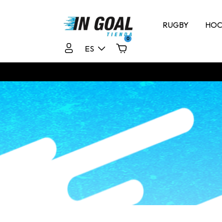
RUGBY
HOC
0
ES