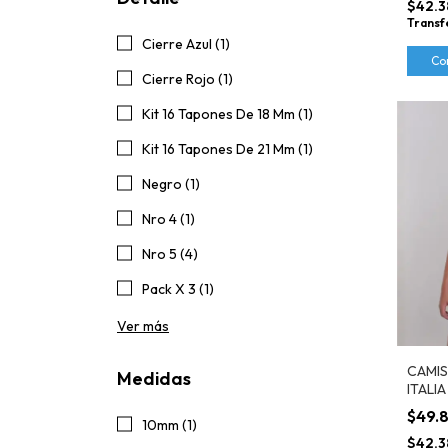
$42.3
Transf
Cierre Azul (1)
Co
Cierre Rojo (1)
Kit 16 Tapones De 18 Mm (1)
Kit 16 Tapones De 21 Mm (1)
Negro (1)
Nro 4 (1)
Nro 5 (4)
Pack X 3 (1)
Ver más
CAMIS
Medidas
ITALI
$49.
10mm (1)
$42.3