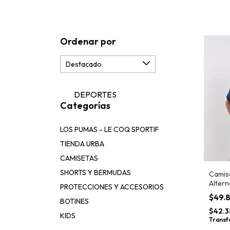
Ordenar por
DEPORTES
Categorías
LOS PUMAS - LE COQ SPORTIF
TIENDA URBA
CAMISETAS
SHORTS Y BERMUDAS
Camis
Altern
PROTECCIONES Y ACCESORIOS
$49.
BOTINES
$42.3
KIDS
Transf