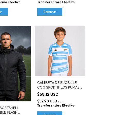
cia o Efectivo
Transferencia o Efectivo
ar
Comprar
CAMISETA DE RUGBY LE
COQ SPORTIF LOS PUMAS
SEVEN 2026 HOME FAN
$68.12 USD
KIDS - LTN0426061
$57.90 USD
con
Transferencia o Efectivo
SOFTSHELL
BLE FLASH