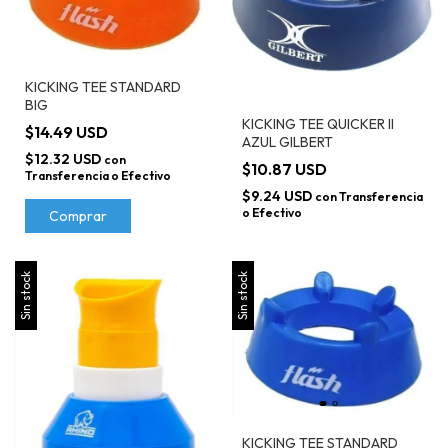
KICKING TEE STANDARD
BIG
KICKING TEE QUICKER II
$14.49 USD
AZUL GILBERT
$12.32 USD
con
$10.87 USD
Transferencia o Efectivo
$9.24 USD
con
Transferencia
o Efectivo
Comprar
Sin stock
Sin stock
KICKING TEE STANDARD