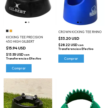
CROWN KICKING TEE RHINO
KICKING TEE PRECISION
$33.20 USD
450 HIGH GILBERT
$28.22 USD
con
$15.94 USD
Transferencia o Efectivo
$13.55 USD
con
Comprar
Transferencia o Efectivo
Comprar