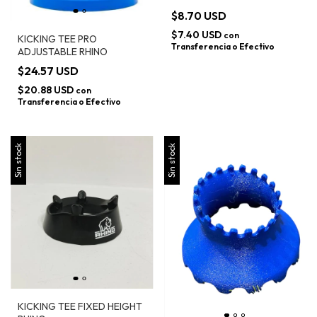
$8.70 USD
$7.40 USD
con
KICKING TEE PRO
Transferencia o Efectivo
ADJUSTABLE RHINO
$24.57 USD
$20.88 USD
con
Transferencia o Efectivo
Sin stock
Sin stock
KICKING TEE FIXED HEIGHT