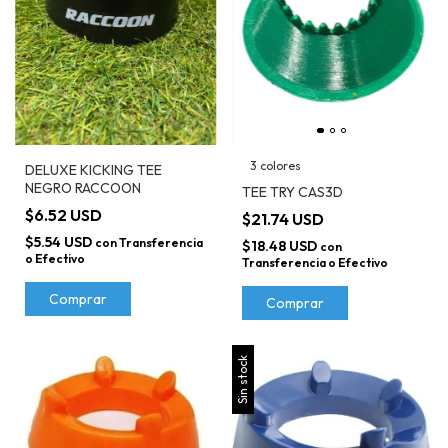
3 colores
DELUXE KICKING TEE
NEGRO RACCOON
TEE TRY CAS3D
$6.52 USD
$21.74 USD
$5.54 USD
con
Transferencia
$18.48 USD
con
o Efectivo
Transferencia o Efectivo
Comprar
Comprar
Sin stock