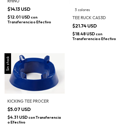
RHINO
$14.13 USD
3 colores
$12.01 USD
con
TEE RUCK CAS3D
Transferencia o Efectivo
$21.74 USD
$18.48 USD
con
Transferencia o Efectivo
Sin stock
KICKING TEE PROCER
$5.07 USD
$4.31 USD
con
Transferencia
o Efectivo