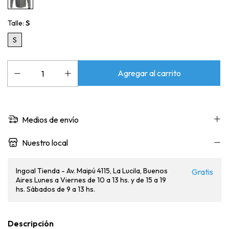
Talle:
S
S
Medios de envío
Nuestro local
Ingoal Tienda - Av. Maipú 4115, La Lucila, Buenos
Gratis
Aires Lunes a Viernes de 10 a 13 hs. y de 15 a 19
hs. Sábados de 9 a 13 hs.
Descripción