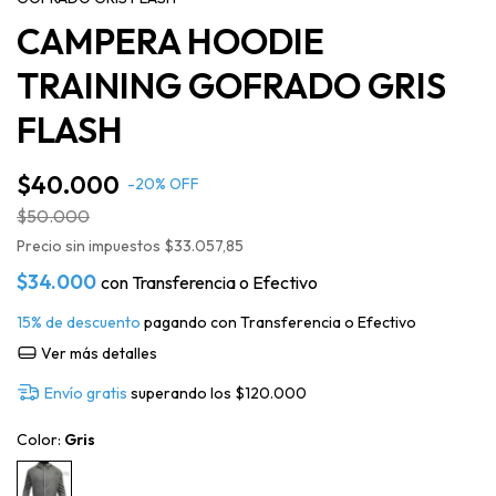
CAMPERA HOODIE
TRAINING GOFRADO GRIS
FLASH
$40.000
-
20
%
OFF
$50.000
Precio sin impuestos
$33.057,85
$34.000
con
Transferencia o Efectivo
15% de descuento
pagando con Transferencia o Efectivo
Ver más detalles
Envío gratis
superando los
$120.000
Color:
Gris