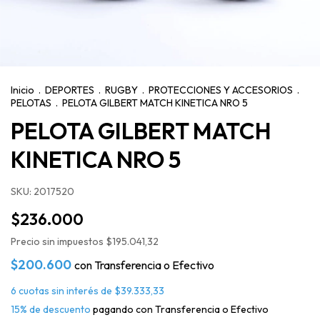
Inicio
.
DEPORTES
.
RUGBY
.
PROTECCIONES Y ACCESORIOS
.
PELOTAS
.
PELOTA GILBERT MATCH KINETICA NRO 5
PELOTA GILBERT MATCH
KINETICA NRO 5
SKU:
2017520
$236.000
Precio sin impuestos
$195.041,32
$200.600
con
Transferencia o Efectivo
6
cuotas sin interés de
$39.333,33
15% de descuento
pagando con Transferencia o Efectivo