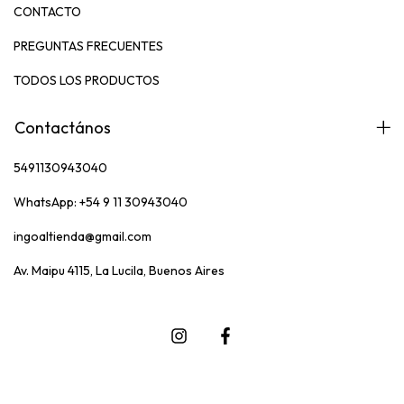
CONTACTO
PREGUNTAS FRECUENTES
TODOS LOS PRODUCTOS
Contactános
5491130943040
WhatsApp: +54 9 11 30943040
ingoaltienda@gmail.com
Av. Maipu 4115, La Lucila, Buenos Aires