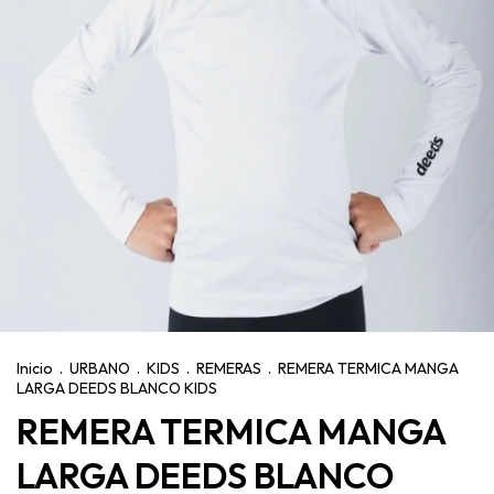
Inicio
.
URBANO
.
KIDS
.
REMERAS
.
REMERA TERMICA MANGA
LARGA DEEDS BLANCO KIDS
REMERA TERMICA MANGA
LARGA DEEDS BLANCO