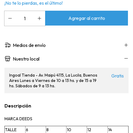
¡No te lo pierdas, es el último!
Medios de envío
Nuestro local
Ingoal Tienda - Av. Maipú 4115, La Lucila, Buenos
Gratis
Aires Lunes a Viernes de 10 a 13 hs. y de 15 a 19
hs. Sábados de 9 a 13 hs.
Descripción
MARCA DEEDS
TALLE
6
8
10
12
14