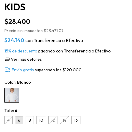
KIDS
$28.400
Precio sin impuestos
$23.471,07
$24.140
con
Transferencia o Efectivo
15% de descuento
pagando con Transferencia o Efectivo
Ver más detalles
Envío gratis
superando los
$120.000
Color:
Blanco
Talle:
6
4
6
8
10
12
14
16