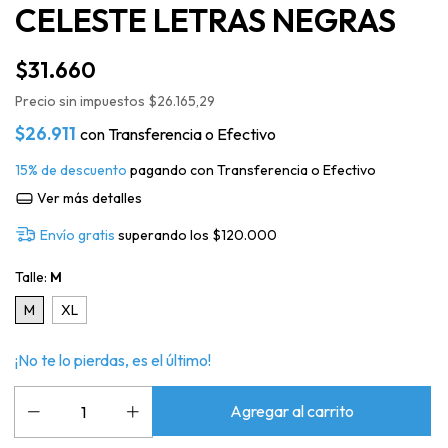
CELESTE LETRAS NEGRAS
$31.660
Precio sin impuestos
$26.165,29
$26.911
con
Transferencia o Efectivo
15% de descuento
pagando con Transferencia o Efectivo
Ver más detalles
Envío gratis
superando los
$120.000
Talle:
M
M
XL
¡No te lo pierdas, es el último!