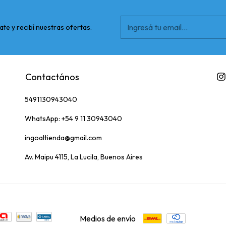
ate y recibí nuestras ofertas.
Contactános
5491130943040
WhatsApp: +54 9 11 30943040
ingoaltienda@gmail.com
Av. Maipu 4115, La Lucila, Buenos Aires
Medios de envío