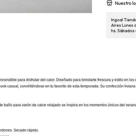
Nuestro lo
Ingoal Tienda
Aires Lunes a
hs. Sábados d
esindible para disfrutar del calor. Diseñado para brindarte frescura y estilo en los
ook casual, convirtiéndose en tu favorito de esta temporada. Su confección liviana
e baño para varón de calce relajado se inspira en los momentos únicos del verano: 
cordones. Secado rápido.