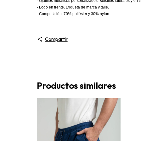
- Ojalillos metálicos personalizados. Bolsillos laterales y en t
- Logo en frente. Etiqueta de marca y talle.
- Composición: 70% poliéster y 30% nylon
Compartir
Productos similares