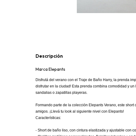
Descripción
Marca Elepants
Disfrutá del verano con el Traje de Baño Harry, la prenda impr
disfrutar en la ciudad! Esta prenda combina comodidad y un l
sandalias o zapatillas playeras.
Formando parte de la colección Elepants Verano, este short d
amigos. ¡Llevá tu look al siguiente nivel con Elepants!
Características:
- Short de baño liso, con cintura elastizada y ajustable con 