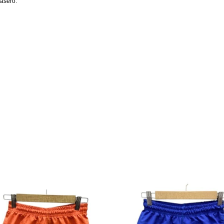
rasero.